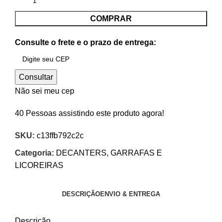
COMPRAR
Consulte o frete e o prazo de entrega:
Consultar
Não sei meu cep
40
Pessoas assistindo este produto agora!
SKU:
c13ffb792c2c
Categoria:
DECANTERS, GARRAFAS E
LICOREIRAS
DESCRIÇÃO
ENVIO & ENTREGA
Descrição