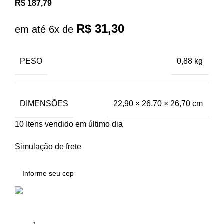
R$
187,79
R$
31,30
em até 6x de
PESO
0,88 kg
DIMENSÕES
22,90 × 26,70 × 26,70 cm
10
Itens vendido em último dia
Simulação de frete