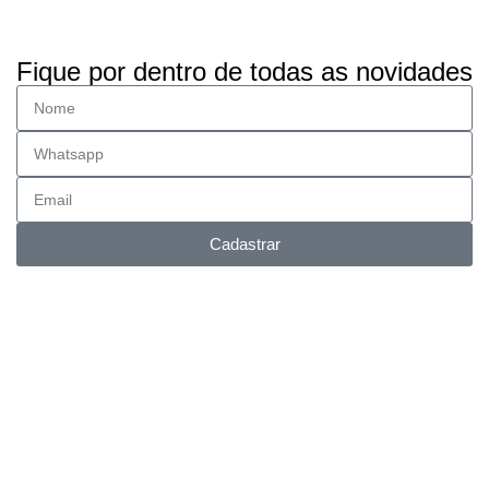
Fique por dentro de todas as novidades
Cadastrar
Entrega FULL
Envios para todo Brasil.
Suporte Online
Via whatsapp e telefone.