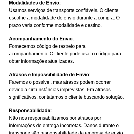
Modalidades de Envio:
Usamos serviços de transporte confiáveis. O cliente
escolhe a modalidade de envio durante a compra. O
prazo varia conforme modalidade e destino.
Acompanhamento do Envio:
Fornecemos código de rastreio para
acompanhamento. O cliente pode usar o código para
obter informações atualizadas.
Atrasos e Impossibilidade de Envio:
Faremos o possível, mas atrasos podem ocorrer
devido a circunstâncias imprevistas. Em atrasos
significativos, contatamos o cliente buscando solução.
Responsabilidade:
Não nos responsabilizamos por atrasos por
informações de entrega incorretas. Danos durante o
transporte são responsabilidade da empresa de envio.