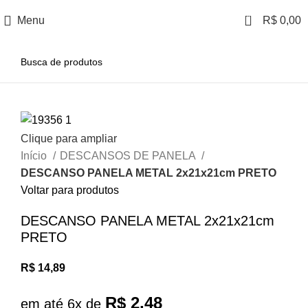
0
Menu
R$
0,00
Clique para ampliar
Início
DESCANSOS DE PANELA
DESCANSO PANELA METAL 2x21x21cm PRETO
Voltar para produtos
DESCANSO PANELA METAL 2x21x21cm
PRETO
R$
14,89
R$
2,48
em até 6x de