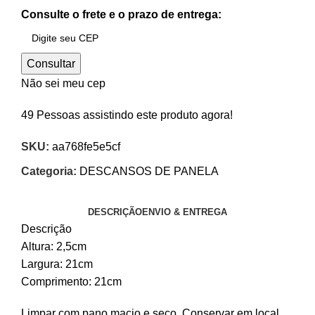
Consulte o frete e o prazo de entrega:
Consultar
Não sei meu cep
49
Pessoas assistindo este produto agora!
SKU:
aa768fe5e5cf
Categoria:
DESCANSOS DE PANELA
DESCRIÇÃO
ENVIO & ENTREGA
Descrição
Altura: 2,5cm
Largura: 21cm
Comprimento: 21cm
Limpar com pano macio e seco. Conservar em local