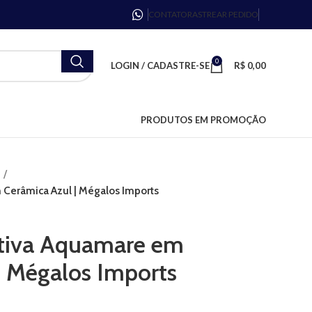
CONTATO
RASTREAR PEDIDO
0
LOGIN / CADASTRE-SE
R$
0,00
PRODUTOS EM PROMOÇÃO
 Cerâmica Azul | Mégalos Imports
ativa Aquamare em
| Mégalos Imports