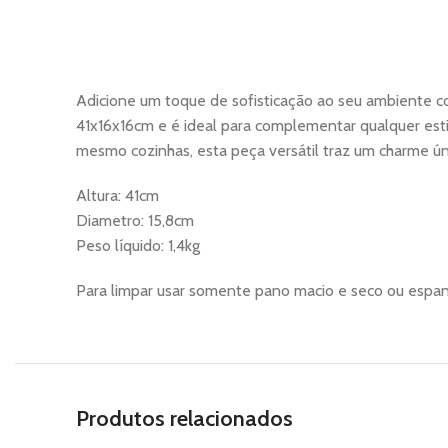
Adicione um toque de sofisticação ao seu ambiente c
41x16x16cm e é ideal para complementar qualquer estil
mesmo cozinhas, esta peça versátil traz um charme ú
Altura: 41cm
Diametro: 15,8cm
Peso líquido: 1,4kg
Para limpar usar somente pano macio e seco ou espana
Produtos relacionados