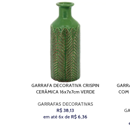
GARRAFA DECORATIVA CRISPIN
GARR
COMPRAR
COMPRAR
CERÂMICA 16x7x7cm VERDE
COM 
GARRAFAS DECORATIVAS
R$
38,13
GA
em até 6x de
R$
6,36