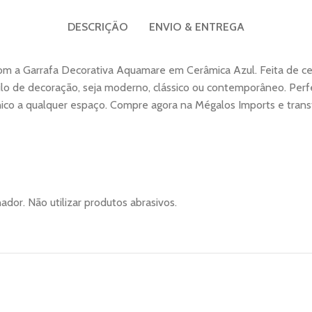
DESCRIÇÃO
ENVIO & ENTREGA
om a Garrafa Decorativa Aquamare em Cerâmica Azul. Feita de cer
o de decoração, seja moderno, clássico ou contemporâneo. Perfeita
nico a qualquer espaço. Compre agora na Mégalos Imports e trans
dor. Não utilizar produtos abrasivos.