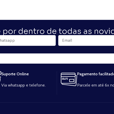
 por dentro de todas as nov
Suporte Online
Pagamento facilitad
Via whatsapp e telefone.
Parcele em até 6x no