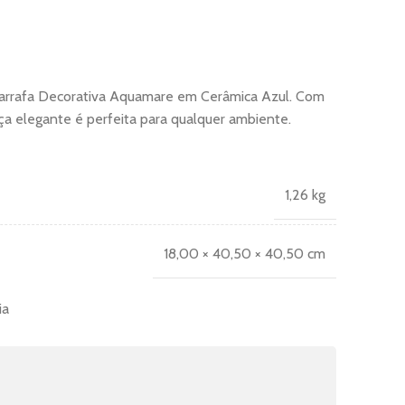
arrafa Decorativa Aquamare em Cerâmica Azul. Com
a elegante é perfeita para qualquer ambiente.
1,26 kg
18,00 × 40,50 × 40,50 cm
ia