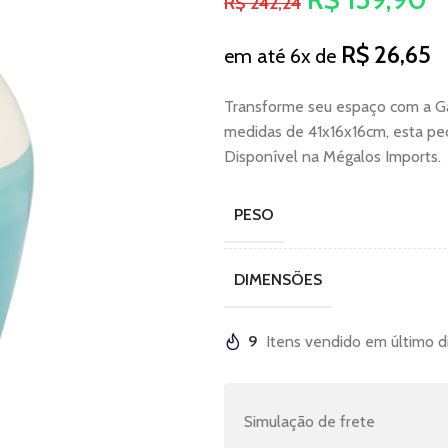
R$
242,24
R$
26,65
em até 6x de
Transforme seu espaço com a G
medidas de 41x16x16cm, esta peç
Disponível na Mégalos Imports.
PESO
DIMENSÕES
9
Itens vendido em último d
Simulação de frete