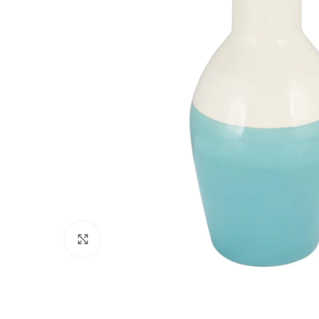
Clique para ampliar