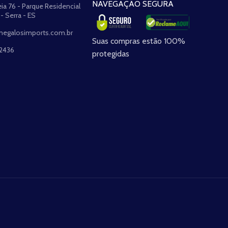
NAVEGAÇÃO SEGURA
ia 76 - Parque Residencial
 - Serra - ES
egalosimports.com.br
Suas compras estão 100%
-2436
protegidas