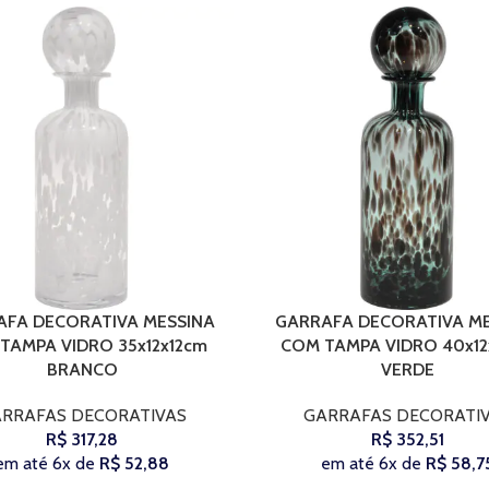
AFA DECORATIVA MESSINA
GARRAFA DECORATIVA ME
COMPRAR
TAMPA VIDRO 35x12x12cm
COM TAMPA VIDRO 40x12
BRANCO
VERDE
RRAFAS DECORATIVAS
GARRAFAS DECORATI
R$
317,28
R$
352,51
em até 6x de
R$
52,88
em até 6x de
R$
58,7