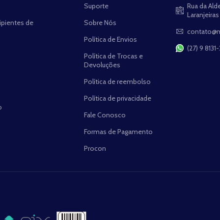
Suporte
Rua da Alde
Laranjeiras
ipientes de
Sobre Nós
contato@m
Política de Envios
(27) 9 8131
Política de Trocas e
Devoluções
Política de reembolso
Política de privacidade
o
Fale Conosco
Formas de Pagamento
Procon