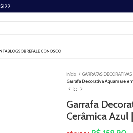
R$199
NTA
BLOG
SOBRE
FALE CONOSCO
Início
GARRAFAS DECORATIVAS
Garrafa Decorativa Aquamare em
Garrafa Decor
Cerâmica Azul 
R$
159,90