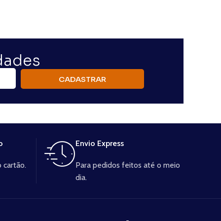
idades
CADASTRAR
o
Envio Express
 cartão.
Para pedidos feitos até o meio
dia.