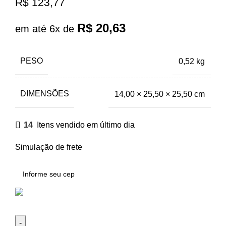
R$
123,77
R$
20,63
em até 6x de
PESO
0,52 kg
DIMENSÕES
14,00 × 25,50 × 25,50 cm
14
Itens vendido em último dia
Simulação de frete