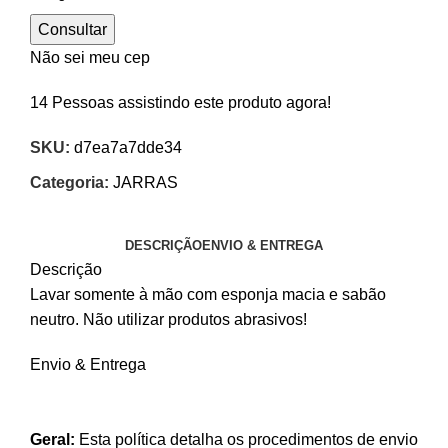
Consultar
Não sei meu cep
14
Pessoas assistindo este produto agora!
SKU:
d7ea7a7dde34
Categoria:
JARRAS
DESCRIÇÃO
ENVIO & ENTREGA
Descrição
Lavar somente à mão com esponja macia e sabão
neutro. Não utilizar produtos abrasivos!
Envio & Entrega
Geral:
Esta política detalha os procedimentos de envio