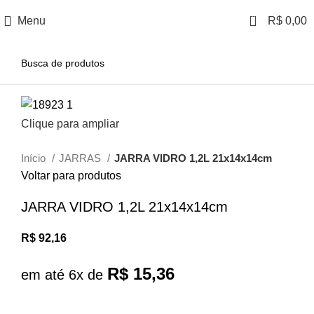
0
Menu
R$
0,00
Clique para ampliar
Início
JARRAS
JARRA VIDRO 1,2L 21x14x14cm
Voltar para produtos
JARRA VIDRO 1,2L 21x14x14cm
R$
92,16
R$
15,36
em até 6x de