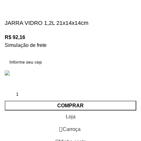
Copyright © 2024, Todos os direitos reservados.
JARRA VIDRO 1,2L 21x14x14cm
R$
92,16
Simulação de frete
COMPRAR
Loja
0
Carroça