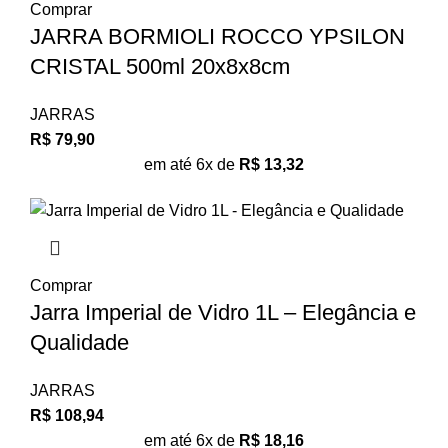
Comprar
JARRA BORMIOLI ROCCO YPSILON
CRISTAL 500ml 20x8x8cm
JARRAS
R$
79,90
em até 6x de
R$
13,32
Comprar
Jarra Imperial de Vidro 1L – Elegância e
Qualidade
JARRAS
R$
108,94
em até 6x de
R$
18,16