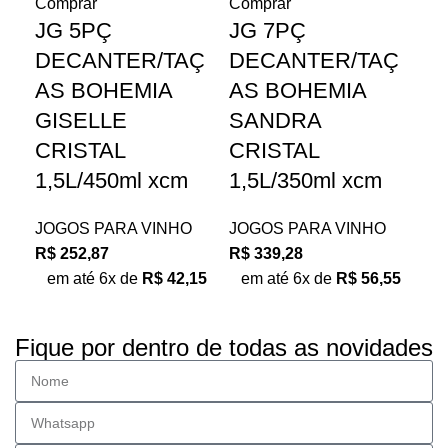
Comprar
Comprar
JG 5PÇ
JG 7PÇ
DECANTER/TAÇ
DECANTER/TAÇ
AS BOHEMIA
AS BOHEMIA
GISELLE
SANDRA
CRISTAL
CRISTAL
1,5L/450ml xcm
1,5L/350ml xcm
JOGOS PARA VINHO
JOGOS PARA VINHO
R$
252,87
R$
339,28
em até 6x de
R$
42,15
em até 6x de
R$
56,55
Fique por dentro de todas as novidades