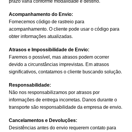
prazo varia conforme modalidade e destino.
Acompanhamento do Envio:
Fornecemos código de rastreio para
acompanhamento. O cliente pode usar o código para
obter informações atualizadas.
Atrasos e Impossibilidade de Envio:
Faremos o possível, mas atrasos podem ocorrer
devido a circunstâncias imprevistas. Em atrasos
significativos, contatamos o cliente buscando solução.
Responsabilidade:
Não nos responsabilizamos por atrasos por
informações de entrega incorretas. Danos durante o
transporte são responsabilidade da empresa de envio.
Cancelamentos e Devoluções:
Desistências antes do envio requerem contato para