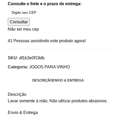
Consulte o frete e o prazo de entrega:
Consultar
Não sei meu cep
41
Pessoas assistindo este produto agora!
SKU:
df1b3e0f19db
Categoria:
JOGOS PARA VINHO
DESCRIÇÃO
ENVIO & ENTREGA
Descrição
Lavar somente à mão. Não utilizar produtos abrasivos.
Envio & Entrega