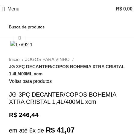
Menu
R$
0,00
Clique para ampliar
Início
JOGOS PARA VINHO
JG 3PÇ DECANTER/COPOS BOHEMIA XTRA CRISTAL
1,4L/400ML xcm
Voltar para produtos
JG 3PÇ DECANTER/COPOS BOHEMIA
XTRA CRISTAL 1,4L/400ML xcm
R$
246,44
R$
41,07
em até 6x de