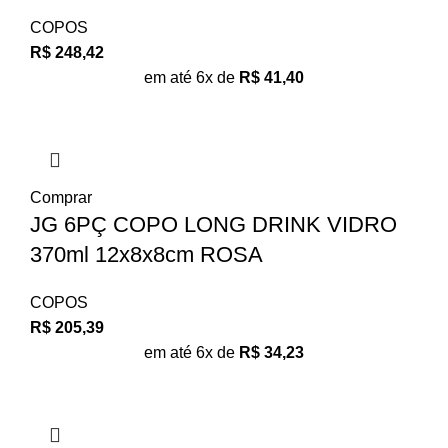
COPOS
R$
248,42
em até 6x de
R$
41,40
Comprar
JG 6PÇ COPO LONG DRINK VIDRO
370ml 12x8x8cm ROSA
COPOS
R$
205,39
em até 6x de
R$
34,23