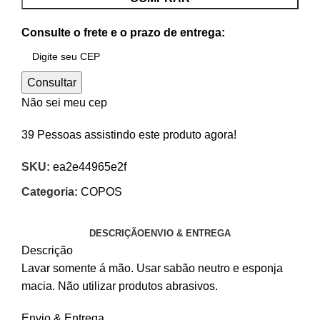
Consulte o frete e o prazo de entrega:
Consultar
Não sei meu cep
39
Pessoas assistindo este produto agora!
SKU:
ea2e44965e2f
Categoria:
COPOS
DESCRIÇÃO
ENVIO & ENTREGA
Descrição
Lavar somente á mão. Usar sabão neutro e esponja
macia. Não utilizar produtos abrasivos.
Envio & Entrega