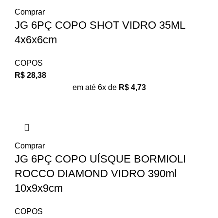
Comprar
JG 6PÇ COPO SHOT VIDRO 35ML
4x6x6cm
COPOS
R$
28,38
em até 6x de
R$
4,73
Comprar
JG 6PÇ COPO UÍSQUE BORMIOLI
ROCCO DIAMOND VIDRO 390ml
10x9x9cm
COPOS