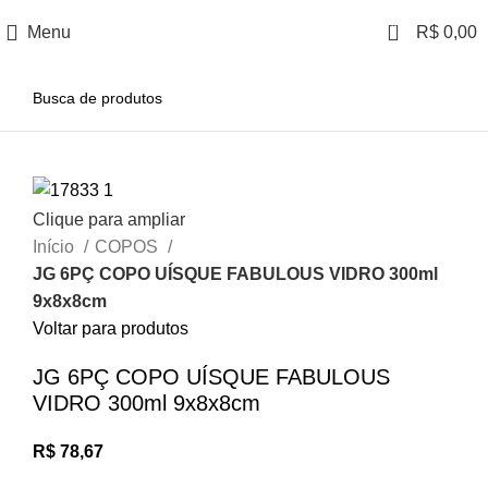
0
Menu
R$
0,00
Clique para ampliar
Início
COPOS
JG 6PÇ COPO UÍSQUE FABULOUS VIDRO 300ml
9x8x8cm
Voltar para produtos
JG 6PÇ COPO UÍSQUE FABULOUS
VIDRO 300ml 9x8x8cm
R$
78,67