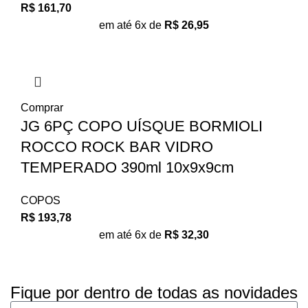
R$
161,70
em até 6x de
R$
26,95
Comprar
JG 6PÇ COPO UÍSQUE BORMIOLI
ROCCO ROCK BAR VIDRO
TEMPERADO 390ml 10x9x9cm
COPOS
R$
193,78
em até 6x de
R$
32,30
Fique por dentro de todas as novidades