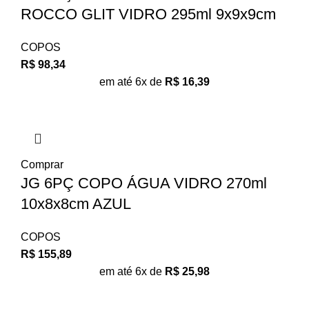
ROCCO GLIT VIDRO 295ml 9x9x9cm
COPOS
R$
98,34
em até 6x de
R$
16,39
Comprar
JG 6PÇ COPO ÁGUA VIDRO 270ml
10x8x8cm AZUL
COPOS
R$
155,89
em até 6x de
R$
25,98