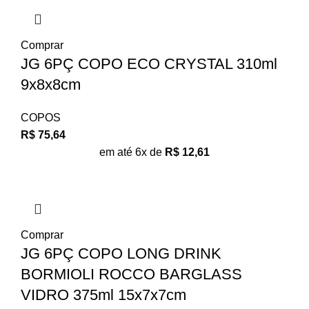
Comprar
JG 6PÇ COPO ECO CRYSTAL 310ml
9x8x8cm
COPOS
R$
75,64
em até 6x de
R$
12,61
Comprar
JG 6PÇ COPO LONG DRINK
BORMIOLI ROCCO BARGLASS
VIDRO 375ml 15x7x7cm