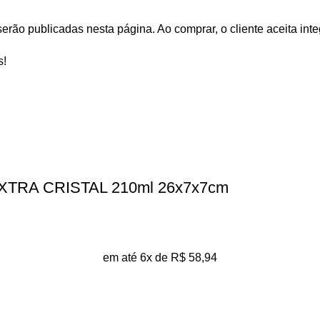
erão publicadas nesta página. Ao comprar, o cliente aceita inte
s!
TRA CRISTAL 210ml 26x7x7cm
em até 6x de
R$
58,94