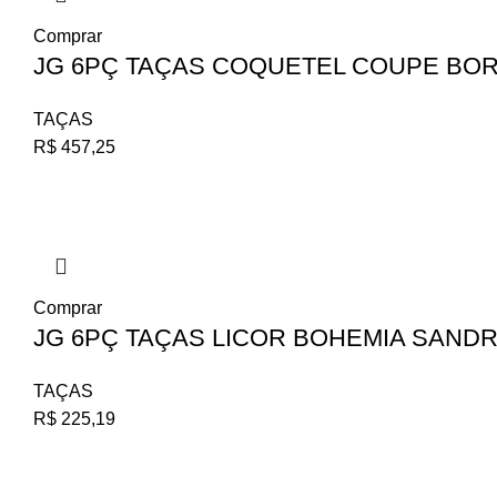
Comprar
JG 6PÇ TAÇAS COQUETEL COUPE BORM
TAÇAS
R$
457,25
Comprar
JG 6PÇ TAÇAS LICOR BOHEMIA SANDRA
TAÇAS
R$
225,19