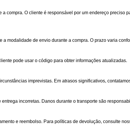
a compra. O cliente é responsável por um endereço preciso pa
he a modalidade de envio durante a compra. O prazo varia conf
ente pode usar o código para obter informações atualizadas.
rcunstâncias imprevistas. Em atrasos significativos, contatamo
 entrega incorretas. Danos durante o transporte são responsab
mento e reembolso. Para políticas de devolução, consulte noss