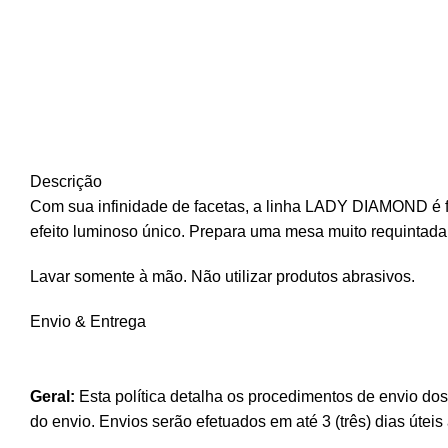
Descrição
Com sua infinidade de facetas, a linha LADY DIAMOND é fa
efeito luminoso único. Prepara uma mesa muito requintada,
Lavar somente à mão. Não utilizar produtos abrasivos.
Envio & Entrega
Geral:
Esta política detalha os procedimentos de envio do
do envio. Envios serão efetuados em até 3 (três) dias úte