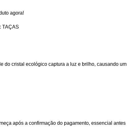
duto agora!
:
TAÇAS
do cristal ecológico captura a luz e brilho, causando um
 começa após a confirmação do pagamento, essencial antes