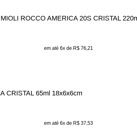
IOLI ROCCO AMERICA 20S CRISTAL 220m
em até 6x de
R$
76,21
 CRISTAL 65ml 18x6x6cm
em até 6x de
R$
37,53