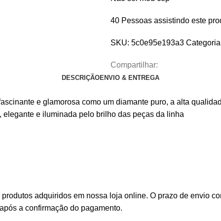
40
Pessoas assistindo este pro
SKU:
5c0e95e193a3
Categoria
Compartilhar:
DESCRIÇÃO
ENVIO & ENTREGA
scinante e glamorosa como um diamante puro, a alta qualidade 
 elegante e iluminada pelo brilho das peças da linha
s produtos adquiridos em nossa loja online. O prazo de envio
is após a confirmação do pagamento.