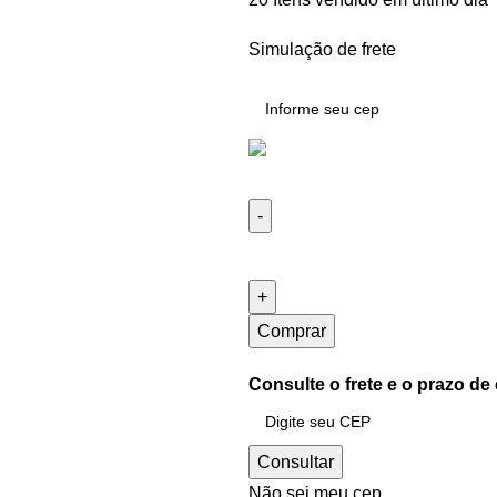
Simulação de frete
Comprar
Consulte o frete e o prazo de
Consultar
Não sei meu cep