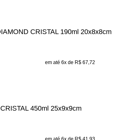
IAMOND CRISTAL 190ml 20x8x8cm
em até 6x de
R$
67,72
CRISTAL 450ml 25x9x9cm
em até 6x de
R$
41,93