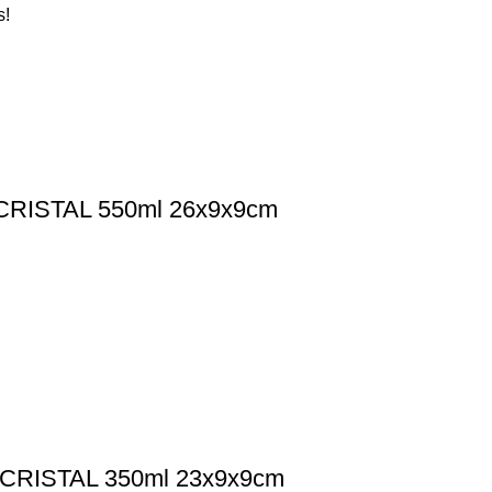
s!
RISTAL 550ml 26x9x9cm
RISTAL 350ml 23x9x9cm