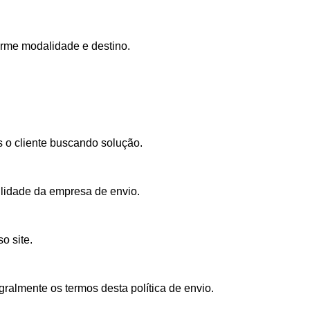
orme modalidade e destino.
s o cliente buscando solução.
ilidade da empresa de envio.
o site.
gralmente os termos desta política de envio.