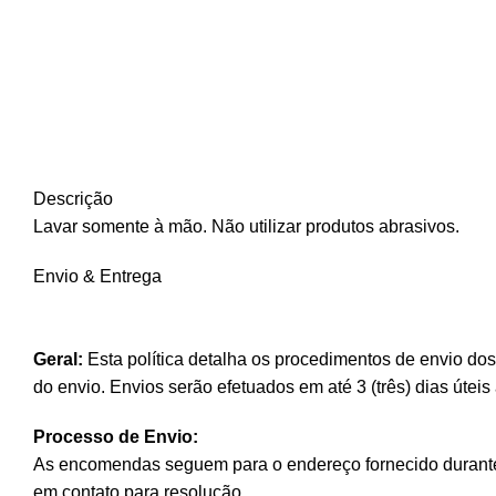
Descrição
Lavar somente à mão. Não utilizar produtos abrasivos.
Envio & Entrega
Geral:
Esta política detalha os procedimentos de envio do
do envio. Envios serão efetuados em até 3 (três) dias úte
Processo de Envio:
As encomendas seguem para o endereço fornecido durante 
em contato para resolução.