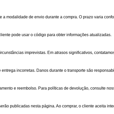
he a modalidade de envio durante a compra. O prazo varia conf
ente pode usar o código para obter informações atualizadas.
rcunstâncias imprevistas. Em atrasos significativos, contatamo
 entrega incorretas. Danos durante o transporte são responsab
mento e reembolso. Para políticas de devolução, consulte noss
erão publicadas nesta página. Ao comprar, o cliente aceita inte