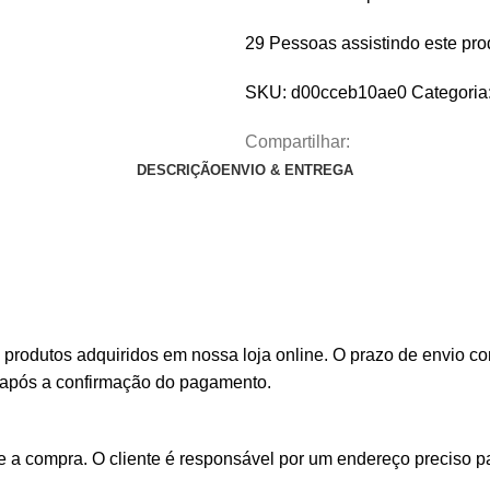
29
Pessoas assistindo este pro
SKU:
d00cceb10ae0
Categoria
Compartilhar:
DESCRIÇÃO
ENVIO & ENTREGA
s produtos adquiridos em nossa loja online. O prazo de envio
is após a confirmação do pagamento.
a compra. O cliente é responsável por um endereço preciso pa