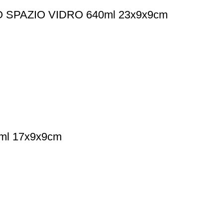
SPAZIO VIDRO 640ml 23x9x9cm
ml 17x9x9cm