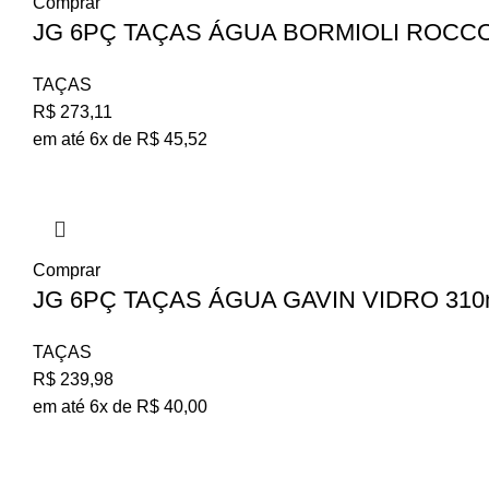
Comprar
JG 6PÇ TAÇAS ÁGUA BORMIOLI ROCCO 
TAÇAS
R$
273,11
em até 6x de
R$
45,52
Comprar
JG 6PÇ TAÇAS ÁGUA GAVIN VIDRO 310
TAÇAS
R$
239,98
em até 6x de
R$
40,00