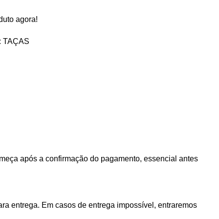
duto agora!
:
TAÇAS
 começa após a confirmação do pagamento, essencial antes
ra entrega. Em casos de entrega impossível, entraremos