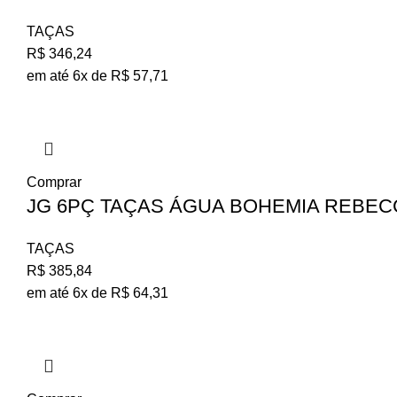
TAÇAS
R$
346,24
em até 6x de
R$
57,71
Comprar
JG 6PÇ TAÇAS ÁGUA BOHEMIA REBECCA
TAÇAS
R$
385,84
em até 6x de
R$
64,31