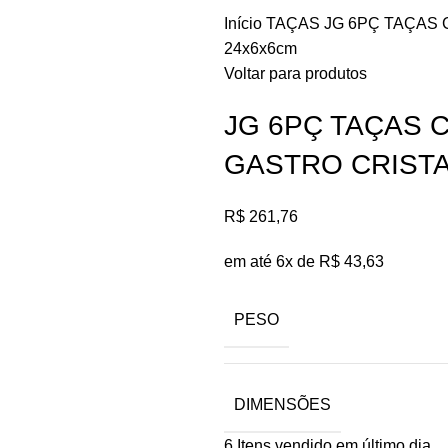
Início
TAÇAS
JG 6PÇ TAÇAS
24x6x6cm
Voltar para produtos
JG 6PÇ TAÇAS
GASTRO CRISTA
R$
261,76
em até 6x de
R$
43,63
PESO
DIMENSÕES
6
Itens vendido em último dia