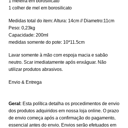
1 meleira em borosilicato
1 colher de mel em borosilicato
Medidas total do item: Altura: 14cm // Diametro:11cm
Peso: 0,23kg
Capacidade: 200ml
medidas somente do pote: 10*11.5cm
Lavar somente à mão com espoja macia e sabão
neutro. Scar imediatamente após enxáguar. Não
utilizar produtos abrasivos.
Envio & Entrega
Geral:
Esta política detalha os procedimentos de envio
dos produtos adquiridos em nossa loja online. O prazo
de envio começa após a confirmação do pagamento,
essencial antes do envio. Envios serão efetuados em