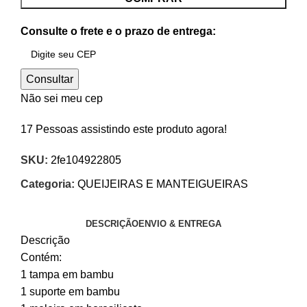
Consulte o frete e o prazo de entrega:
Consultar
Não sei meu cep
17
Pessoas assistindo este produto agora!
SKU:
2fe104922805
Categoria:
QUEIJEIRAS E MANTEIGUEIRAS
DESCRIÇÃO
ENVIO & ENTREGA
Descrição
Contém:
1 tampa em bambu
1 suporte em bambu