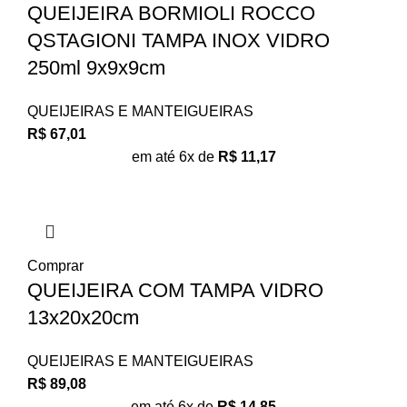
QUEIJEIRA BORMIOLI ROCCO
QSTAGIONI TAMPA INOX VIDRO
250ml 9x9x9cm
QUEIJEIRAS E MANTEIGUEIRAS
R$
67,01
em até 6x de
R$
11,17
Comprar
QUEIJEIRA COM TAMPA VIDRO
13x20x20cm
QUEIJEIRAS E MANTEIGUEIRAS
R$
89,08
em até 6x de
R$
14,85