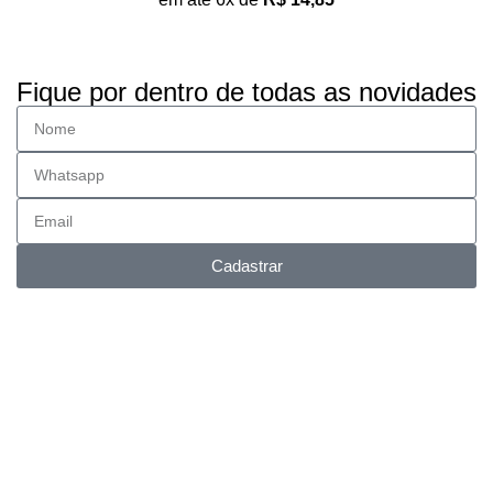
Fique por dentro de todas as novidades
Cadastrar
Entrega FULL
Envios para todo Brasil.
Suporte Online