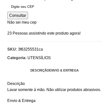
Consultar
Não sei meu cep
23
Pessoas assistindo este produto agora!
SKU:
3f63255531ca
Categoria:
UTENSÍLIOS
DESCRIÇÃO
ENVIO & ENTREGA
Descrição
Lavar somente á mão. Não utilizar produtos abrasivos.
Envio & Entrega