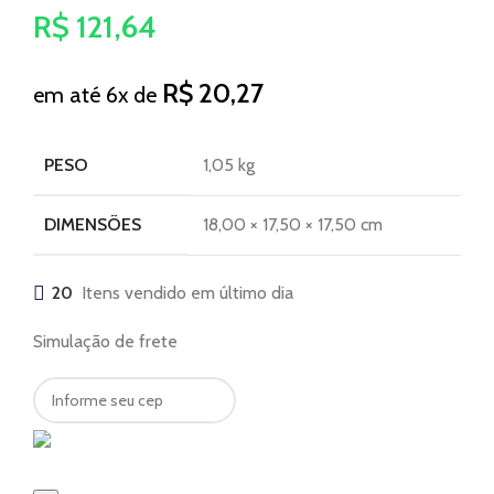
R$
121,64
R$
20,27
em até 6x de
PESO
1,05 kg
DIMENSÕES
18,00 × 17,50 × 17,50 cm
20
Itens vendido em último dia
Simulação de frete