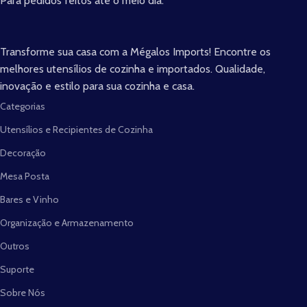
Para pedidos feitos até o meio dia.
Transforme sua casa com a Mégalos Imports! Encontre os
melhores utensílios de cozinha e importados. Qualidade,
inovação e estilo para sua cozinha e casa.
Categorias
Utensílios e Recipientes de Cozinha
Decoração
Mesa Posta
Bares e Vinho
Organização e Armazenamento
Outros
Suporte
Sobre Nós