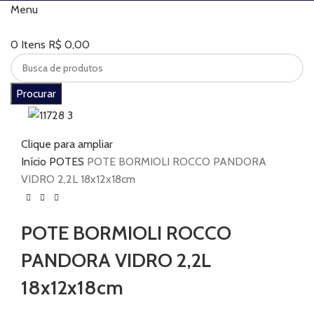
Menu
0
Itens
R$
0,00
Procurar
Clique para ampliar
Início
POTES
POTE BORMIOLI ROCCO PANDORA
VIDRO 2,2L 18x12x18cm
POTE BORMIOLI ROCCO
PANDORA VIDRO 2,2L
18x12x18cm