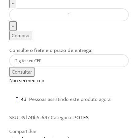
Comprar
Consulte o frete e o prazo de entrega:
Consultar
Não sei meu cep
43
Pessoas assistindo este produto agora!
SKU:
39f741b5c687
Categoria:
POTES
Compartilhar: