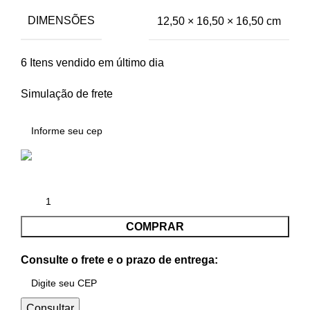
DIMENSÕES
12,50 × 16,50 × 16,50 cm
6
Itens vendido em último dia
Simulação de frete
COMPRAR
Consulte o frete e o prazo de entrega:
Consultar