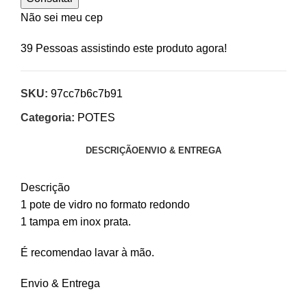
Não sei meu cep
39
Pessoas assistindo este produto agora!
SKU:
97cc7b6c7b91
Categoria:
POTES
DESCRIÇÃO
ENVIO & ENTREGA
Descrição
1 pote de vidro no formato redondo
1 tampa em inox prata.
É recomendao lavar à mão.
Envio & Entrega