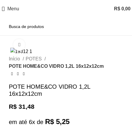
Menu
R$
0,00
Clique para ampliar
Início
POTES
POTE HOME&CO VIDRO 1,2L 16x12x12cm
POTE HOME&CO VIDRO 1,2L
16x12x12cm
R$
31,48
R$
5,25
em até 6x de