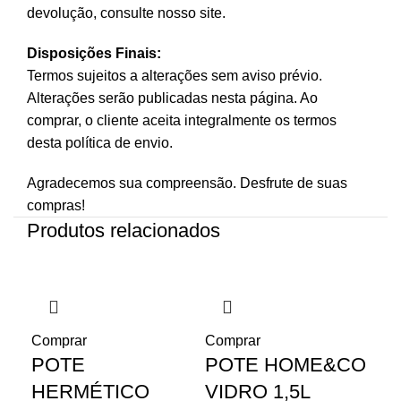
devolução, consulte nosso site.
Disposições Finais:
Termos sujeitos a alterações sem aviso prévio.
Alterações serão publicadas nesta página. Ao
comprar, o cliente aceita integralmente os termos
desta política de envio.
Agradecemos sua compreensão. Desfrute de suas
compras!
Produtos relacionados
Comprar
Comprar
Co
POTE
POTE HOME&CO
P
HERMÉTICO
VIDRO 1,5L
VI