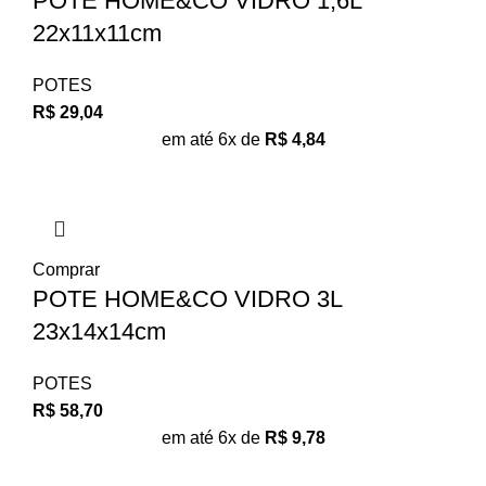
POTE HOME&CO VIDRO 1,6L
22x11x11cm
POTES
R$
29,04
em até 6x de
R$
4,84
Comprar
POTE HOME&CO VIDRO 3L
23x14x14cm
POTES
R$
58,70
em até 6x de
R$
9,78