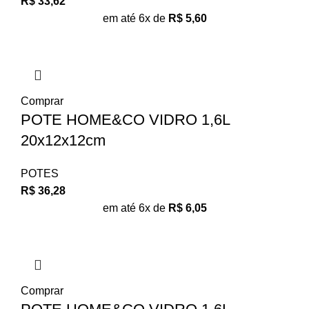
R$
33,62
em até 6x de
R$
5,60
Comprar
POTE HOME&CO VIDRO 1,6L
20x12x12cm
POTES
R$
36,28
em até 6x de
R$
6,05
Comprar