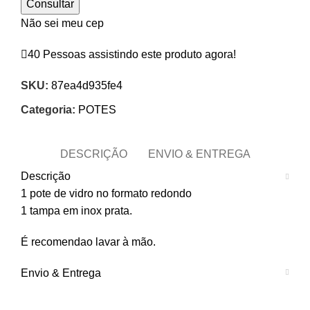
Consultar
Não sei meu cep
40
Pessoas assistindo este produto agora!
SKU:
87ea4d935fe4
Categoria:
POTES
DESCRIÇÃO
ENVIO & ENTREGA
Descrição
1 pote de vidro no formato redondo
1 tampa em inox prata.
É recomendao lavar à mão.
Envio & Entrega