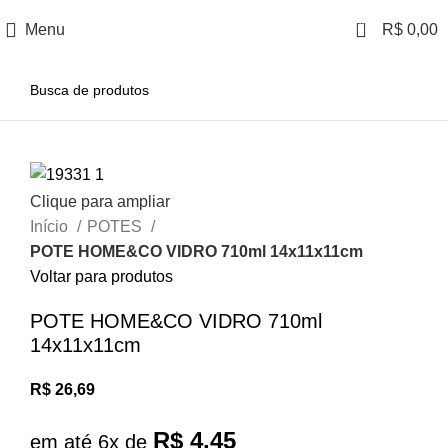
0
Menu
R$
0,00
Clique para ampliar
Início
POTES
POTE HOME&CO VIDRO 710ml 14x11x11cm
Voltar para produtos
POTE HOME&CO VIDRO 710ml
14x11x11cm
R$
26,69
R$
4,45
em até 6x de