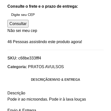
Consulte o frete e o prazo de entrega:
Consultar
Não sei meu cep
46
Pessoas assistindo este produto agora!
SKU:
c68be333fff4
Categoria:
PRATOS AVULSOS
DESCRIÇÃO
ENVIO & ENTREGA
Descrição
Pode ir ao microondas. Pode ir à lava louças
Envio & Entrega