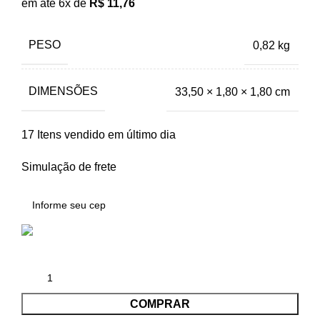
em até 6x de
R$
11,76
PESO
0,82 kg
DIMENSÕES
33,50 × 1,80 × 1,80 cm
17
Itens vendido em último dia
Simulação de frete
COMPRAR