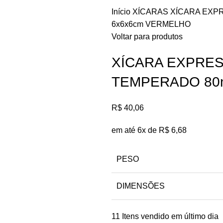
Início
XÍCARAS
XÍCARA EXP
6x6x6cm VERMELHO
Voltar para produtos
XÍCARA EXPRES
TEMPERADO 80m
R$
40,06
em até 6x de
R$
6,68
PESO
DIMENSÕES
11
Itens vendido em último dia