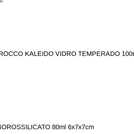
s!
ROCCO KALEIDO VIDRO TEMPERADO 100m
OROSSILICATO 80ml 6x7x7cm