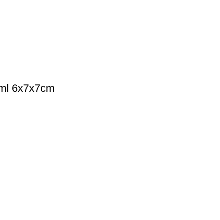
l 6x7x7cm