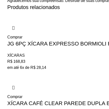
Agradecemos sua compreensão. Desfrute de suas compra
Produtos relacionados
Comprar
JG 6PÇ XÍCARA EXPRESSO BORMIOLI 
XÍCARAS
R$
168,83
em até 6x de
R$
28,14
Comprar
XÍCARA CAFÉ CLEAR PAREDE DUPLA B