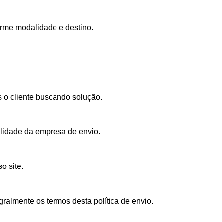
orme modalidade e destino.
s o cliente buscando solução.
ilidade da empresa de envio.
o site.
gralmente os termos desta política de envio.