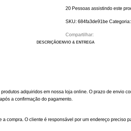
20
Pessoas assistindo este pro
SKU:
684fa3de91be
Categoria:
Compartilhar:
DESCRIÇÃO
ENVIO & ENTREGA
s produtos adquiridos em nossa loja online. O prazo de envio
is após a confirmação do pagamento.
a compra. O cliente é responsável por um endereço preciso pa