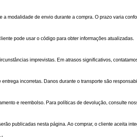
he a modalidade de envio durante a compra. O prazo varia conf
ente pode usar o código para obter informações atualizadas.
rcunstâncias imprevistas. Em atrasos significativos, contatamo
 entrega incorretas. Danos durante o transporte são responsab
mento e reembolso. Para políticas de devolução, consulte noss
erão publicadas nesta página. Ao comprar, o cliente aceita inte