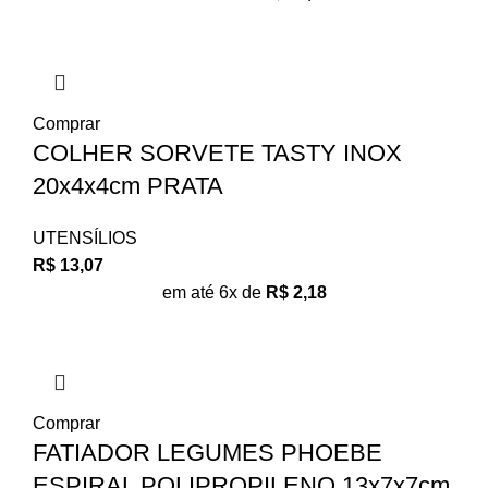
Comprar
COLHER SORVETE TASTY INOX
20x4x4cm PRATA
UTENSÍLIOS
R$
13,07
em até 6x de
R$
2,18
Comprar
FATIADOR LEGUMES PHOEBE
ESPIRAL POLIPROPILENO 13x7x7cm