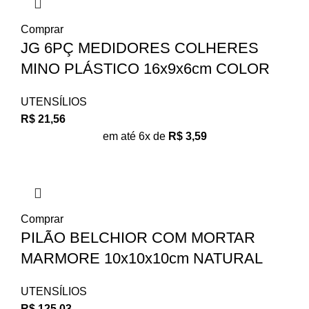
Comprar
JG 6PÇ MEDIDORES COLHERES
MINO PLÁSTICO 16x9x6cm COLOR
UTENSÍLIOS
R$
21,56
em até 6x de
R$
3,59
Comprar
PILÃO BELCHIOR COM MORTAR
MARMORE 10x10x10cm NATURAL
UTENSÍLIOS
R$
125,03