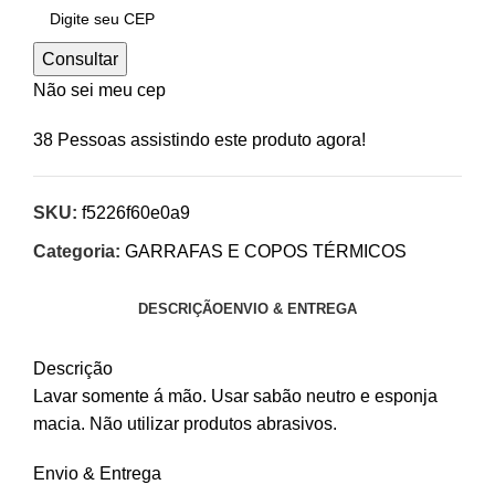
Consultar
Não sei meu cep
38
Pessoas assistindo este produto agora!
SKU:
f5226f60e0a9
Categoria:
GARRAFAS E COPOS TÉRMICOS
DESCRIÇÃO
ENVIO & ENTREGA
Descrição
Lavar somente á mão. Usar sabão neutro e esponja
macia. Não utilizar produtos abrasivos.
Envio & Entrega