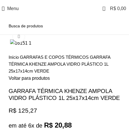
0
Menu
R$
0,00
Clique para ampliar
Início
GARRAFAS E COPOS TÉRMICOS
GARRAFA
TÉRMICA KHENZE AMPOLA VIDRO PLÁSTICO 1L
25x17x14cm VERDE
Voltar para produtos
GARRAFA TÉRMICA KHENZE AMPOLA
VIDRO PLÁSTICO 1L 25x17x14cm VERDE
R$
125,27
R$
20,88
em até 6x de