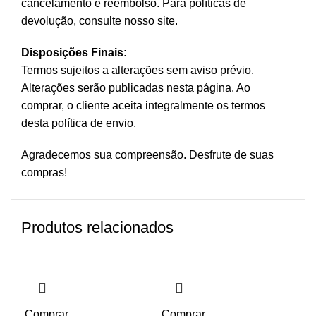
cancelamento e reembolso. Para políticas de
devolução, consulte nosso site.
Disposições Finais:
Termos sujeitos a alterações sem aviso prévio.
Alterações serão publicadas nesta página. Ao
comprar, o cliente aceita integralmente os termos
desta política de envio.
Agradecemos sua compreensão. Desfrute de suas
compras!
Produtos relacionados
Comprar
Comprar
Co