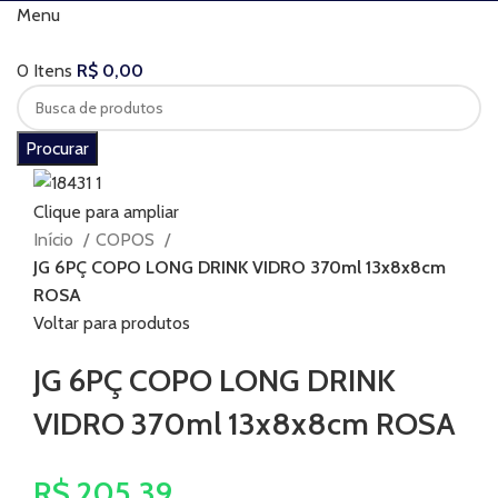
Menu
0
Itens
R$
0,00
Procurar
Clique para ampliar
Início
COPOS
JG 6PÇ COPO LONG DRINK VIDRO 370ml 13x8x8cm
ROSA
Voltar para produtos
JG 6PÇ COPO LONG DRINK
VIDRO 370ml 13x8x8cm ROSA
R$
205,39