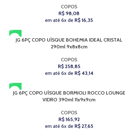
COPOS
R$
98,08
em até 6x de
R$
16,35
JG 6PÇ COPO UÍSQUE BOHEMIA IDEAL CRISTAL
290ml 9x8x8cm
COPOS
R$
258,85
em até 6x de
R$
43,14
JG 6PÇ COPO UÍSQUE BORMIOLI ROCCO LOUNGE
VIDRO 390ml 11x9x9cm
COPOS
R$
165,92
em até 6x de
R$
27,65