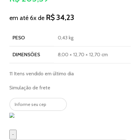
R$
34,23
em até 6x de
PESO
0,43 kg
DIMENSÕES
8,00 × 12,70 × 12,70 cm
11
Itens vendido em último dia
Simulação de frete