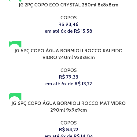
JG 2PÇ COPO ECO CRYSTAL 280ml 8x8x8cm
COPOS
R$
93,46
em até 6x de
R$
15,58
JG 6PÇ COPO ÁGUA BORMIOLI ROCCO KALEIDO
VIDRO 240ml 9x8x8cm
COPOS
R$
79,33
em até 6x de
R$
13,22
JG 6PÇ COPO ÁGUA BORMIOLI ROCCO MAT VIDRO
290ml 9x9x9cm
COPOS
R$
84,22
em até 6x de
R$
14,04