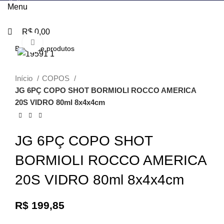
0
0
Menu
R$
0,00
Clique para ampliar
Início
COPOS
JG 6PÇ COPO SHOT BORMIOLI ROCCO AMERICA
20S VIDRO 80ml 8x4x4cm
JG 6PÇ COPO SHOT
BORMIOLI ROCCO AMERICA
20S VIDRO 80ml 8x4x4cm
R$
199,85