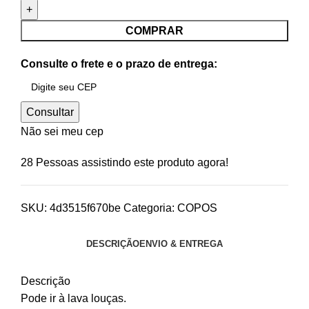
COMPRAR
Consulte o frete e o prazo de entrega:
Consultar
Não sei meu cep
28
Pessoas assistindo este produto agora!
SKU:
4d3515f670be
Categoria:
COPOS
DESCRIÇÃO
ENVIO & ENTREGA
Descrição
Pode ir à lava louças.