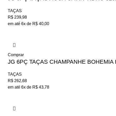
TAÇAS
R$
239,98
em até 6x de
R$
40,00
Comprar
JG 6PÇ TAÇAS CHAMPANHE BOHEMIA B
TAÇAS
R$
262,68
em até 6x de
R$
43,78