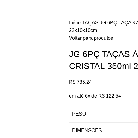
Início
TAÇAS
JG 6PÇ TAÇAS 
22x10x10cm
Voltar para produtos
JG 6PÇ TAÇAS 
CRISTAL 350ml 
R$
735,24
em até 6x de
R$
122,54
PESO
DIMENSÕES