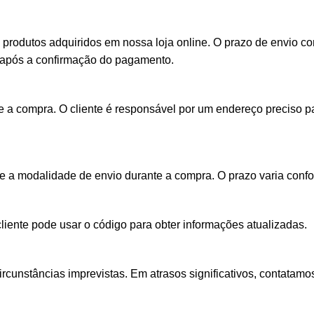
s produtos adquiridos em nossa loja online. O prazo de envio
is após a confirmação do pagamento.
a compra. O cliente é responsável por um endereço preciso pa
he a modalidade de envio durante a compra. O prazo varia conf
ente pode usar o código para obter informações atualizadas.
rcunstâncias imprevistas. Em atrasos significativos, contatamo