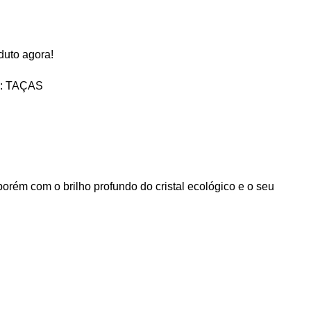
duto agora!
:
TAÇAS
rém com o brilho profundo do cristal ecológico e o seu