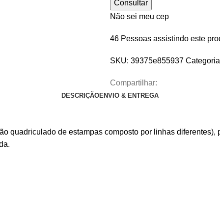
Consultar
Não sei meu cep
46
Pessoas assistindo este pro
SKU:
39375e855937
Categoria
Compartilhar:
DESCRIÇÃO
ENVIO & ENTREGA
 quadriculado de estampas composto por linhas diferentes), po
da.