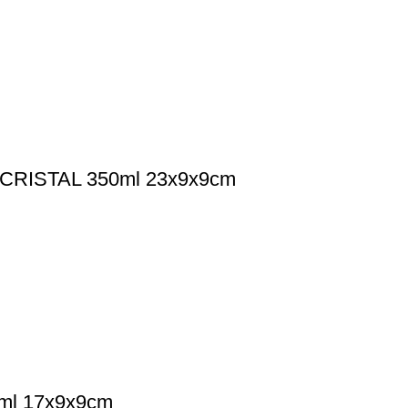
RISTAL 350ml 23x9x9cm
ml 17x9x9cm