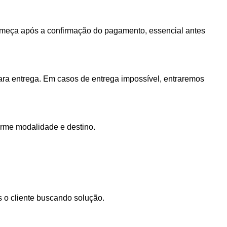
 começa após a confirmação do pagamento, essencial antes
ra entrega. Em casos de entrega impossível, entraremos
orme modalidade e destino.
s o cliente buscando solução.