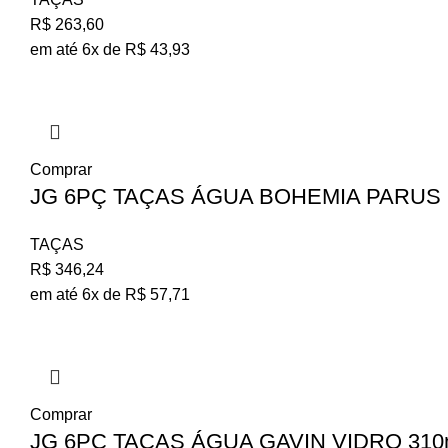
R$
263,60
em até 6x de
R$
43,93
Comprar
JG 6PÇ TAÇAS ÁGUA BOHEMIA PARUS C
TAÇAS
R$
346,24
em até 6x de
R$
57,71
Comprar
JG 6PÇ TAÇAS ÁGUA GAVIN VIDRO 310