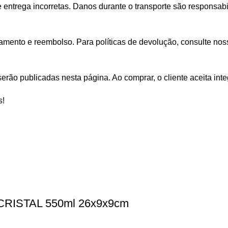
 entrega incorretas. Danos durante o transporte são responsab
mento e reembolso. Para políticas de devolução, consulte noss
erão publicadas nesta página. Ao comprar, o cliente aceita inte
s!
RISTAL 550ml 26x9x9cm