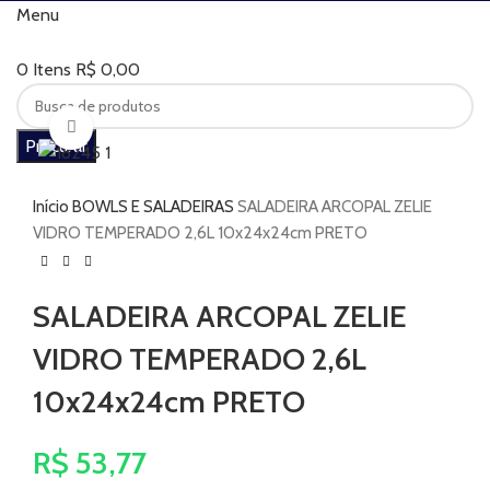
Menu
0
Itens
R$
0,00
Clique para ampliar
Procurar
Início
BOWLS E SALADEIRAS
SALADEIRA ARCOPAL ZELIE
VIDRO TEMPERADO 2,6L 10x24x24cm PRETO
SALADEIRA ARCOPAL ZELIE
VIDRO TEMPERADO 2,6L
10x24x24cm PRETO
R$
53,77