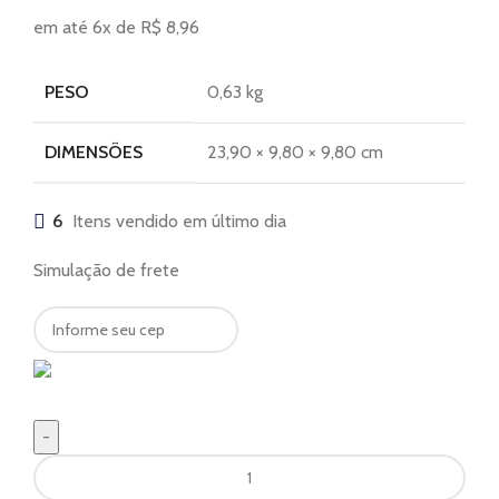
em até 6x de
R$
8,96
PESO
0,63 kg
DIMENSÕES
23,90 × 9,80 × 9,80 cm
6
Itens vendido em último dia
Simulação de frete