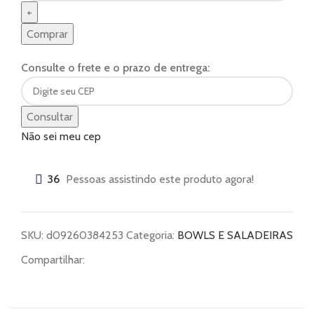
Comprar
Consulte o frete e o prazo de entrega:
Consultar
Não sei meu cep
36
Pessoas assistindo este produto agora!
SKU:
d09260384253
Categoria:
BOWLS E SALADEIRAS
Compartilhar: