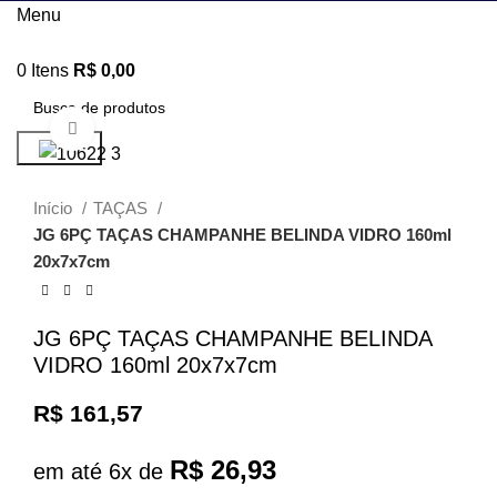
Menu
0
Itens
R$
0,00
Clique para ampliar
Procurar
Início
TAÇAS
JG 6PÇ TAÇAS CHAMPANHE BELINDA VIDRO 160ml
20x7x7cm
JG 6PÇ TAÇAS CHAMPANHE BELINDA
VIDRO 160ml 20x7x7cm
R$
161,57
R$
26,93
em até 6x de