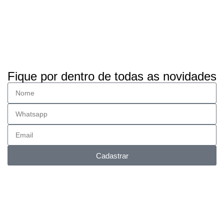
Fique por dentro de todas as novidades
Cadastrar
Entrega FULL
Envios para todo Brasil.