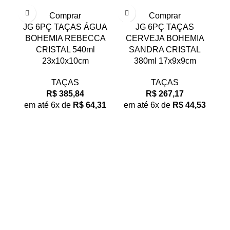
Comprar
Comprar
JG 6PÇ TAÇAS ÁGUA
JG 6PÇ TAÇAS
BOHEMIA REBECCA
CERVEJA BOHEMIA
CRISTAL 540ml
SANDRA CRISTAL
23x10x10cm
380ml 17x9x9cm
TAÇAS
TAÇAS
R$
385,84
R$
267,17
em até 6x de
R$
64,31
em até 6x de
R$
44,53
e