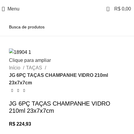
0
Menu
R$
0,00
Clique para ampliar
Início
TAÇAS
JG 6PÇ TAÇAS CHAMPANHE VIDRO 210ml
23x7x7cm
JG 6PÇ TAÇAS CHAMPANHE VIDRO
210ml 23x7x7cm
R$
224,93