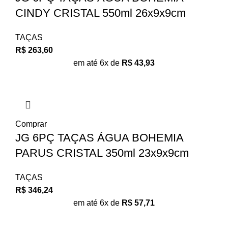
CINDY CRISTAL 550ml 26x9x9cm
TAÇAS
R$
263,60
em até 6x de
R$
43,93
Comprar
JG 6PÇ TAÇAS ÁGUA BOHEMIA
PARUS CRISTAL 350ml 23x9x9cm
TAÇAS
R$
346,24
em até 6x de
R$
57,71