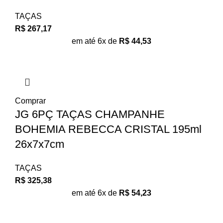
TAÇAS
R$
267,17
em até 6x de
R$
44,53
Comprar
JG 6PÇ TAÇAS CHAMPANHE
BOHEMIA REBECCA CRISTAL 195ml
26x7x7cm
TAÇAS
R$
325,38
em até 6x de
R$
54,23