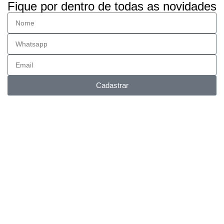
Fique por dentro de todas as novidades
Cadastrar
Entrega FULL
Envios para todo Brasil.
Suporte Online
Via whatsapp e telefone.
Pagamento facilitado