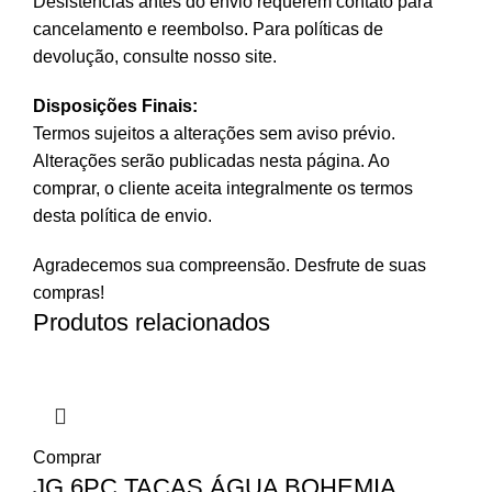
Desistências antes do envio requerem contato para
cancelamento e reembolso. Para políticas de
devolução, consulte nosso site.
Disposições Finais:
Termos sujeitos a alterações sem aviso prévio.
Alterações serão publicadas nesta página. Ao
comprar, o cliente aceita integralmente os termos
desta política de envio.
Agradecemos sua compreensão. Desfrute de suas
compras!
Produtos relacionados
Comprar
JG 6PÇ TAÇAS ÁGUA BOHEMIA