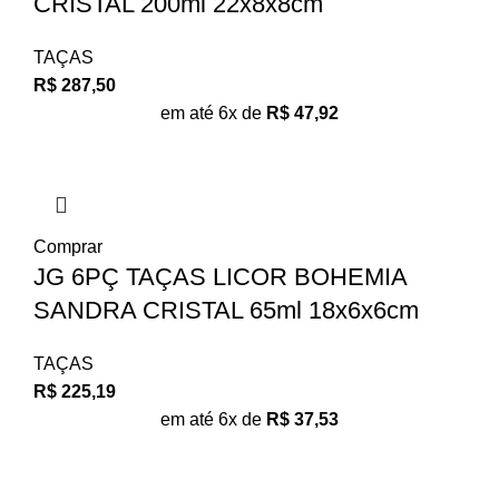
CRISTAL 200ml 22x8x8cm
TAÇAS
R$
287,50
em até 6x de
R$
47,92
Comprar
JG 6PÇ TAÇAS LICOR BOHEMIA
SANDRA CRISTAL 65ml 18x6x6cm
TAÇAS
R$
225,19
em até 6x de
R$
37,53