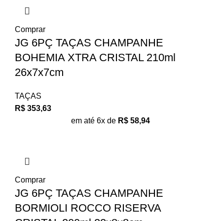
Comprar
JG 6PÇ TAÇAS CHAMPANHE
BOHEMIA XTRA CRISTAL 210ml
26x7x7cm
TAÇAS
R$
353,63
em até 6x de
R$
58,94
Comprar
JG 6PÇ TAÇAS CHAMPANHE
BORMIOLI ROCCO RISERVA