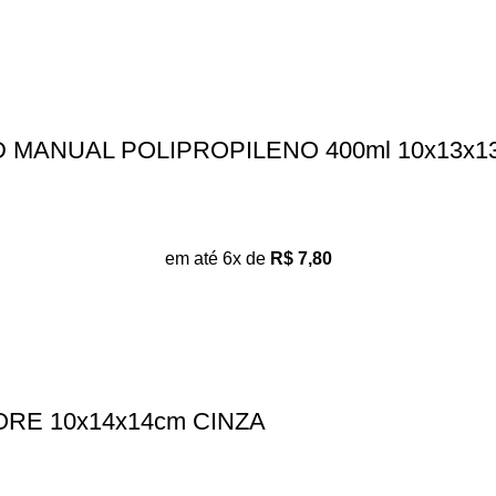
 MANUAL POLIPROPILENO 400ml 10x13x1
em até 6x de
R$
7,80
RE 10x14x14cm CINZA