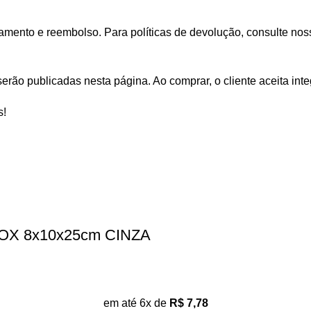
mento e reembolso. Para políticas de devolução, consulte noss
erão publicadas nesta página. Ao comprar, o cliente aceita inte
s!
OX 8x10x25cm CINZA
em até 6x de
R$
7,78