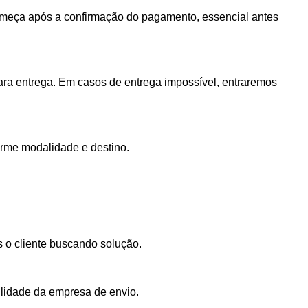
 começa após a confirmação do pagamento, essencial antes
ra entrega. Em casos de entrega impossível, entraremos
orme modalidade e destino.
s o cliente buscando solução.
ilidade da empresa de envio.