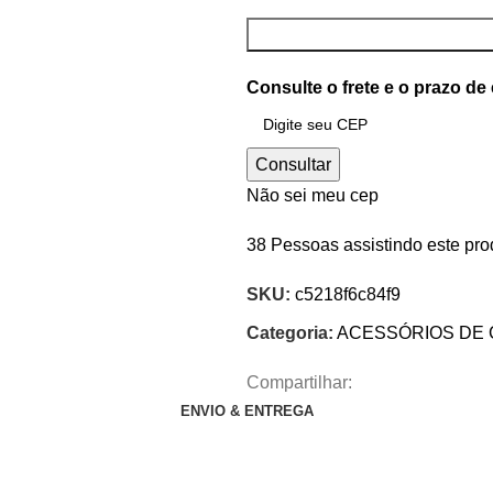
Consulte o frete e o prazo de
Consultar
Não sei meu cep
38
Pessoas assistindo este pro
SKU:
c5218f6c84f9
Categoria:
ACESSÓRIOS DE 
Compartilhar:
ENVIO & ENTREGA