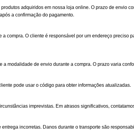
s produtos adquiridos em nossa loja online. O prazo de envio
is após a confirmação do pagamento.
a compra. O cliente é responsável por um endereço preciso pa
he a modalidade de envio durante a compra. O prazo varia conf
ente pode usar o código para obter informações atualizadas.
rcunstâncias imprevistas. Em atrasos significativos, contatamo
 entrega incorretas. Danos durante o transporte são responsab