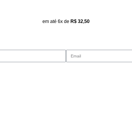
em até 6x de
R$
32,50