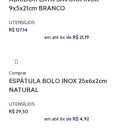
9x5x21cm BRANCO
UTENSÍLIOS
R$
127,14
em até 6x de
R$
21,19
Comprar
ESPÁTULA BOLO INOX 25x6x2cm
NATURAL
UTENSÍLIOS
R$
29,50
em até 6x de
R$
4,92