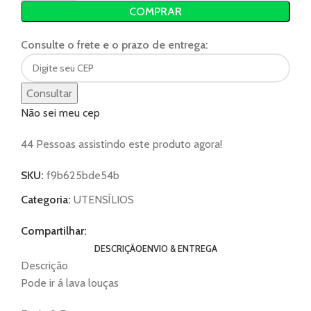
COMPRAR
Consulte o frete e o prazo de entrega:
Consultar
Não sei meu cep
44
Pessoas assistindo este produto agora!
SKU:
f9b625bde54b
Categoria:
UTENSÍLIOS
Compartilhar:
DESCRIÇÃO
ENVIO & ENTREGA
Descrição
Pode ir á lava louças