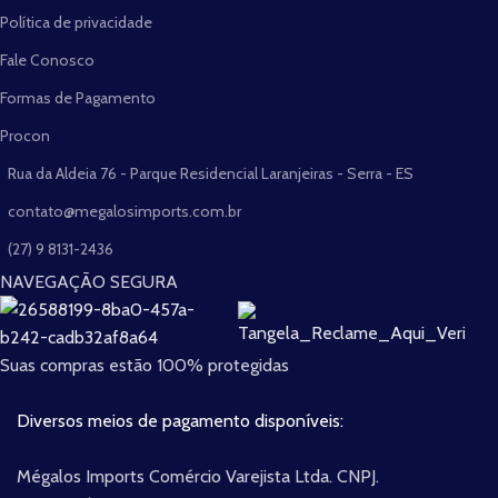
Política de privacidade
Fale Conosco
Formas de Pagamento
Procon
Rua da Aldeia 76 - Parque Residencial Laranjeiras - Serra - ES
contato@megalosimports.com.br
(27) 9 8131-2436
NAVEGAÇÃO SEGURA
Suas compras estão 100% protegidas
Diversos meios de pagamento disponíveis:
Mégalos Imports Comércio Varejista Ltda. CNPJ.